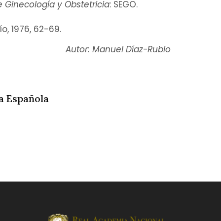
 Ginecología y Obstetricia
: SEGO.
ío, 1976, 62-69.
Autor: Manuel Díaz-Rubio
a Española