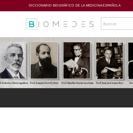
DICCIONARIO BIOGRÁFICO DE LA MEDICINA ESPAÑOLA