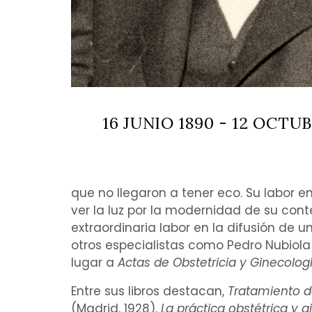
16 JUNIO 1890 - 12 OCTUB
que no llegaron a tener eco. Su labor en 
ver la luz por la modernidad de su co
extraordinaria labor en la difusión de 
otros especialistas como
Pedro Nubiola
lugar a
Actas de Obstetricia y Ginecolog
Entre sus libros destacan,
Tratamiento d
(Madrid, 1928),
La práctica obstétrica y 