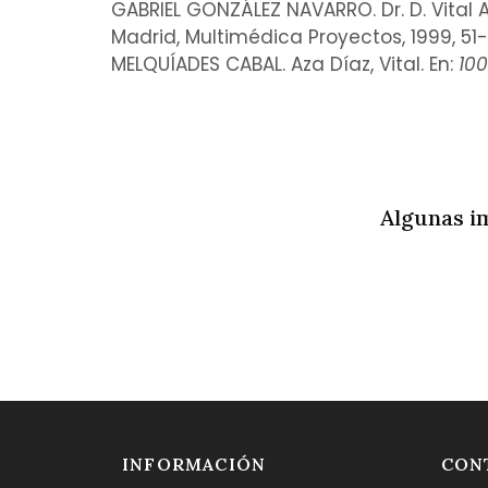
GABRIEL GONZÁLEZ NAVARRO. Dr. D. Vital A
Madrid, Multimédica Proyectos, 1999, 51-
MELQUÍADES CABAL. Aza Díaz, Vital. En:
100
Algunas i
INFORMACIÓN
CON