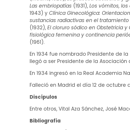
Las
embriopatías
(1931),
Los
vómitos
, los
1943) y
Clínica Ginecológica: Orientacio
sustancias radiactivas en el tratamiento
(1932),
El
cloruro sódico
en Obstetricia y
fisiológica femenina y continencia peri
(1961).
En 1934 fue nombrado Presidente de la
llegó a ser Presidente de la Asociación 
En 1934 ingresó en la Real Academia Na
Falleció en Madrid el día 12 de octubre d
Discípulos
Entre otros, Vital Aza Sánchez, José Ma
Bibliografía