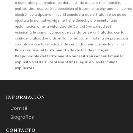
a sus datos personales, los derechos de acceso, rectificación,
portabilidad, supresión u oposición al tratamiento enviando un correo
electrónico a dpo@ranm.es. Si considera que el tratamiento no se
ajusta a la normativa vigente, tiene derecho a presentar una
reclamación ante la Autoridad de Control (www.aepd.es)
Asimismo, le comunicamos que sus datos serán tratados con la
confidencialidad exigida en la normativa en materia de protección
de datos y con las medidas de seguridad exigidas en la misma
Para realizar el tratamiento de datos descrito, el
Responsable del tratamiento necesita su consentimiento
explícito o el de su representante legal en los términos
expuestos
INFORMACIÓN
Comité
Biografías
CONTACTO