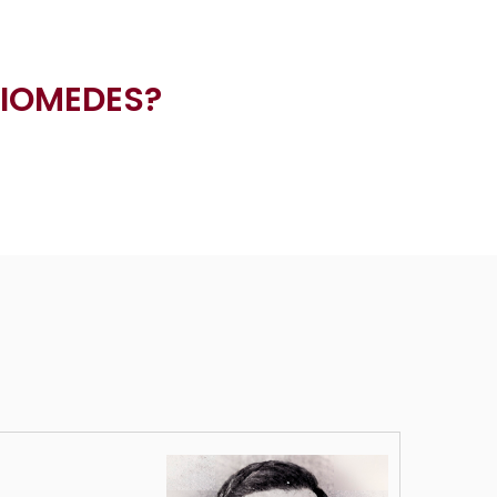
 BIOMEDES?