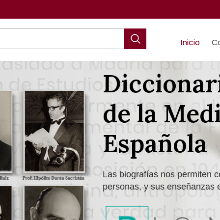
Inicio
C
Diccionar
de la Med
Española
Las biografías nos permiten c
personas, y sus enseñanzas e