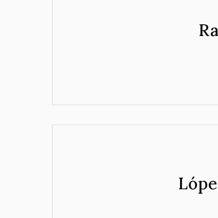
Ra
Lópe