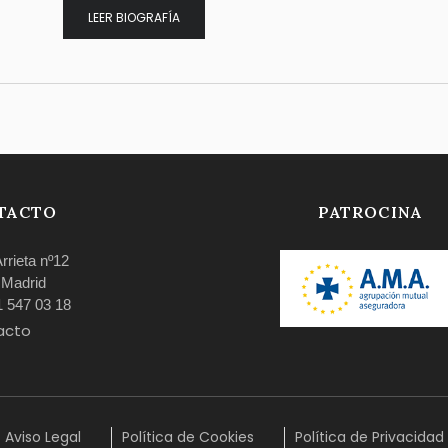
LEER BIOGRAFÍA
TACTO
PATROCINA
Arrieta nº12
 Madrid
91 547 03 18
acto
Aviso Legal
Política de Cookies
Política de Privacidad