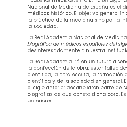
Todos los médicos, sin distinción alguna,
Nacional de Medicina de España es el d
médicas histórico. El objetivo general i
la práctica de la medicina sino por la 
la sociedad.
La Real Academia Nacional de Medicina
biográfica de médicos españoles del sigl
desinteresadamente a nuestra Instituci
La Real Academia irá en un futuro dise
la confección de la obra: estar fallecid
científica, la obra escrita, la formació
científica y de la sociedad en general
el siglo anterior desarrollaron parte de 
biografías de que consta dicha obra. E
anteriores.