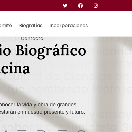
omité
Biografías
Incorporaciones
Contacto
io Biográfico
icina
onocer la vida y obra de grandes
starán en nuestro presente y futuro.