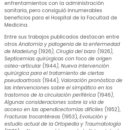
enfrentamientos con la
administración
sanitaria
, pero consiguió innumerables
beneficios para el Hospital de la Facultad de
Medicina.
Entre sus trabajos publicados destacan entre
otros
Anatomía
y
patogenia
de la
enfermedad
de Madelung
(1926
), Cirugía del
bazo
(1926
),
Septicemias
quirúrgicas
con foco de origen
osteo-articular
(1944
), Nueva
intervención
quirúrgica
para el
tratamiento
de ciertas
pseudoartrosis
(1944),
Valoración
pronóstica de
las intervenciones sobre el simpático en los
trastornos
de la circulación periférica
(1946
),
Algunas consideraciones sobre la vía de
acceso en las
apendicectomías
difíciles
(1952),
Fracturas
trocantéreas
(1953),
Evolución y
estudio actual de la
Ortopedia
y
Traumatología