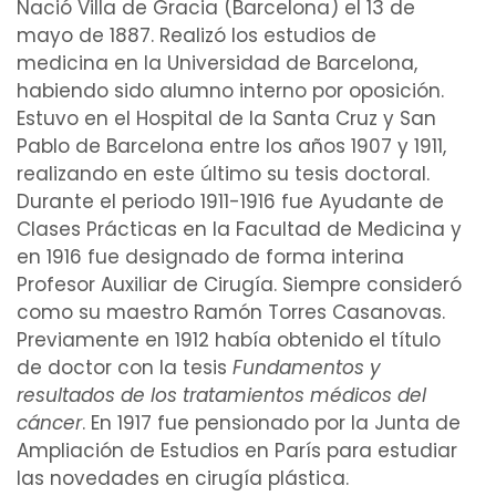
Nació Villa de Gracia (Barcelona) el 13 de
mayo de 1887. Realizó los estudios de
medicina
en la
Universidad de Barcelona
,
habiendo sido
alumno interno
por oposición.
Estuvo en el
Hospital de la Santa Cruz y San
Pablo de Barcelona
entre los años 1907 y 1911,
realizando en este último su
tesis doctoral
.
Durante el periodo 1911-1916 fue
Ayudante
de
Clases Prácticas en la
Facultad
de Medicina y
en 1916 fue designado de
forma
interina
Profesor
Auxiliar
de
Cirugía
. Siempre consideró
como su maestro Ramón Torres Casanovas.
Previamente en 1912 había obtenido el título
de
doctor
con la
tesis
Fundamentos y
resultados de los
tratamientos
médicos del
cáncer
. En 1917 fue pensionado por la Junta de
Ampliación de Estudios en París para estudiar
las novedades en
cirugía plástica
.