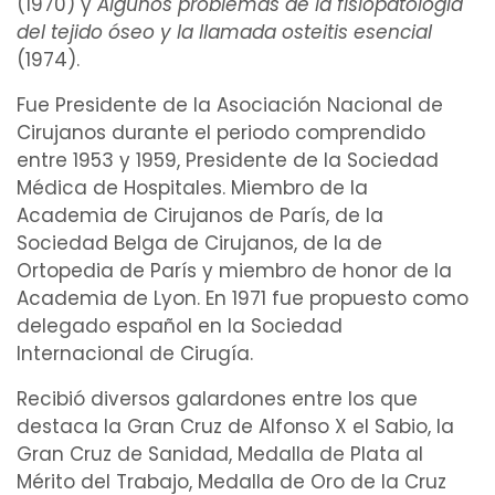
(1970) y
Algunos problemas de la
fisiopatología
del
tejido óseo
y la llamada
osteitis
esencial
(1974).
Fue Presidente de la Asociación Nacional de
Cirujanos
durante el periodo comprendido
entre 1953 y 1959, Presidente de la Sociedad
Médica de Hospitales. Miembro de la
Academia de Cirujanos de París, de la
Sociedad Belga de Cirujanos, de la de
Ortopedia de París y miembro de honor de la
Academia de Lyon. En 1971 fue propuesto como
delegado español en la Sociedad
Internacional de Cirugía.
Recibió diversos galardones entre los que
destaca la Gran Cruz de Alfonso X el Sabio, la
Gran Cruz de Sanidad, Medalla de Plata al
Mérito del Trabajo, Medalla de Oro de la Cruz