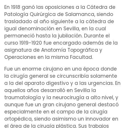
En 1918 ganó las oposiciones a la Cátedra de
Patología Quirúrgica
de Salamanca, siendo
trasladado al año siguiente a la cátedra de
igual denominación en Sevilla, en la cual
permaneció hasta la jubilación. Durante el
curso 1919-1920 fue encargado además de la
asignatura de
Anatomía Topográfica
y
Operaciones
en la misma Facultad.
Fue un enorme
cirujano
en una época donde
la
cirugía general
se circunscribía solamente
a la del
aparato digestivo
y a las
urgencias
. En
aquellos años desarrolló en Sevilla la
traumatología
y la
neurocirugía
a alto nivel, y
aunque fue un gran cirujano
general
destacó
especialmente en el
campo
de la
cirugía
ortopédica
, siendo asimismo un innovador en
el área de la
cirugía plástica
. Sus trabajos