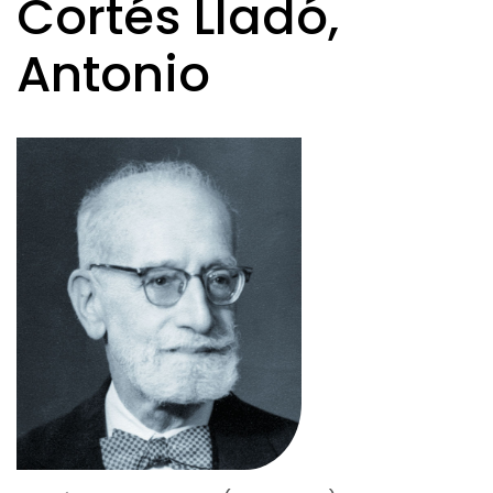
Cortés Lladó,
Antonio