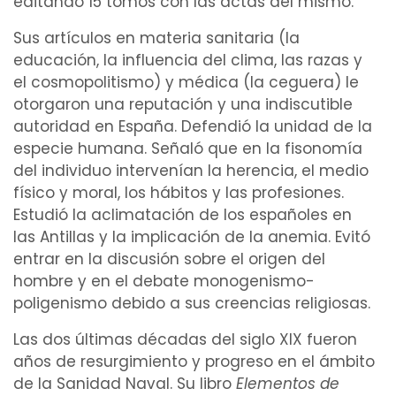
editando 15 tomos con las actas del mismo.
Sus artículos en materia
sanitaria
(la
educación, la influencia del clima, las razas y
el cosmopolitismo) y médica (la
ceguera
) le
otorgaron una reputación y una indiscutible
autoridad en España. Defendió la unidad de la
especie humana. Señaló que en la
fisonomía
del individuo intervenían la
herencia
, el medio
físico y moral, los
hábitos
y las profesiones.
Estudió la
aclimatación
de los españoles en
las Antillas y la implicación de la
anemia
. Evitó
entrar en la discusión sobre el origen del
hombre y en el debate monogenismo-
poligenismo debido a sus creencias religiosas.
Las dos últimas décadas del siglo XIX fueron
años de resurgimiento y progreso en el ámbito
de la Sanidad Naval. Su libro
Elementos de