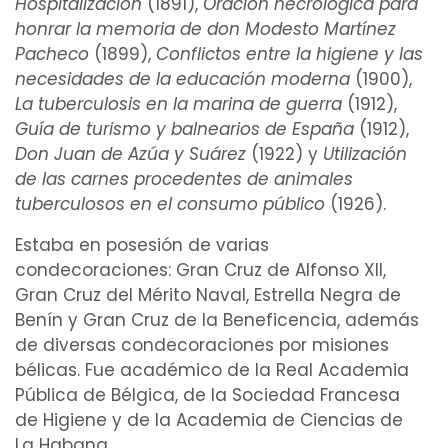
Hospitalización
(1891),
Oración necrológica para
honrar la memoria de don Modesto Martínez
Pacheco
(1899),
Conflictos entre la higiene y las
necesidades de la educación moderna
(1900),
La tuberculosis en la marina de guerra
(1912),
Guía de turismo y
balnearios
de España
(1912),
Don Juan de Azúa y Suárez
(1922) y
Utilización
de las carnes procedentes de animales
tuberculosos
en el consumo público
(1926).
Estaba en posesión de varias
condecoraciones: Gran Cruz de Alfonso XII,
Gran Cruz del Mérito Naval, Estrella Negra de
Benín y Gran Cruz de la Beneficencia, además
de diversas condecoraciones por misiones
bélicas. Fue académico de la Real Academia
Pública de Bélgica, de la Sociedad Francesa
de Higiene y de la Academia de Ciencias de
La Habana.