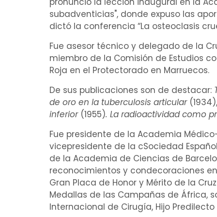
pronunció la lección inaugural en la 
subadventicias", donde expuso las apor
dictó la conferencia “La
osteoclasis
cru
Fue asesor técnico y delegado de la Cr
miembro de la Comisión de Estudios co
Roja en el Protectorado en Marruecos.
De sus publicaciones son de destacar:
de oro en la
tuberculosis articular
(1934)
inferior
(1955)
.
La radioactividad como pr
Fue presidente de la Academia Médico-Q
vicepresidente de la cSociedad Españ
de la Academia de Ciencias de Barcelon
reconocimientos y condecoraciones entre
Gran Placa de Honor y Mérito de la Cruz 
Medallas de las Campañas de África, so
Internacional de Cirugía, Hijo Predilect