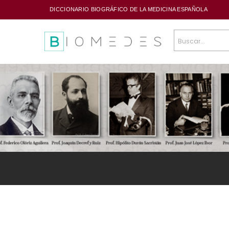
DICCIONARIO BIOGRÁFICO DE LA MEDICINA ESPAÑOLA