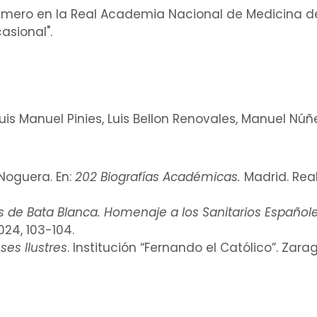
mero en la Real Academia Nacional de Medicina de
asional
".
uis Manuel Pinies
, Luis Bellon Renovales, Manuel Núñ
Noguera. En:
202 Biografías Académicas.
Madrid. Rea
 de Bata Blanca. Homenaje a los Sanitarios Españoles.
24, 103-104.
es Ilustres
. Institución “Fernando el Católico”. Zara