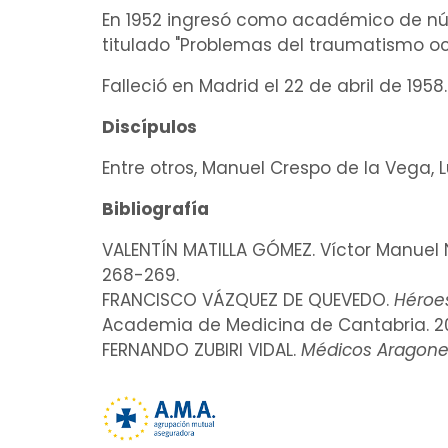
En 1952 ingresó como académico de nú
titulado "
Problemas del traumatismo oc
Falleció en Madrid el 22 de abril de 1958.
Discípulos
Entre otros, Manuel Crespo de la Vega,
L
Bibliografía
VALENTÍN MATILLA GÓMEZ. Víctor Manuel 
268-269.
FRANCISCO VÁZQUEZ DE QUEVEDO.
Héroes
Academia de Medicina de Cantabria. 20
FERNANDO ZUBIRI VIDAL.
Médicos Aragones