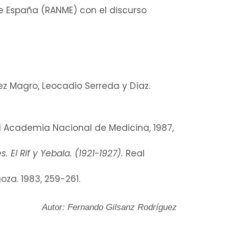
 España (RANME) con el discurso
ez Magro, Leocadio Serreda y Díaz.
l Academia Nacional de Medicina, 1987,
 El Rif y Yebala. (1921-1927).
Real
goza. 1983, 259-261.
Autor: Fernando Gilsanz Rodríguez