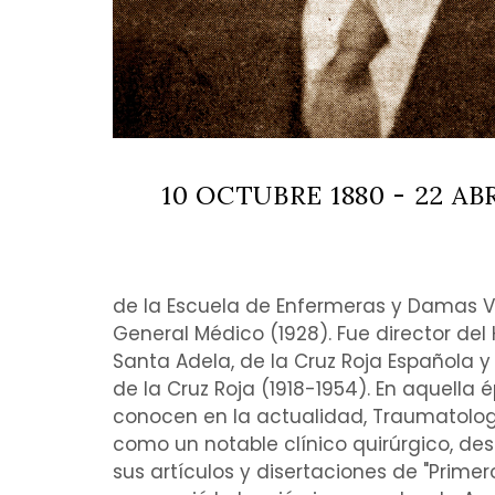
10 OCTUBRE 1880 - 22 ABR
de la Escuela de Enfermeras y Damas V
General Médico (1928). Fue director del 
Santa Adela, de la Cruz Roja Española y
de la Cruz Roja (1918-1954). En aquella 
conocen en la actualidad,
Traumatolog
como un notable clínico quirúrgico, desa
sus artículos y disertaciones de "
Primero