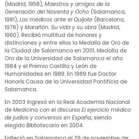
(Madrid, 1958),
Maestros y amigos de la
Generación del Noventa y Ocho
(Salamanca,
1981),
Los médicos ante el Quijote
(Barcelona,
1976) y
Marañón
. Su vida y su obra
(Madrid,
1960). Recibió multitud de honores y
distinciones y entre ellos la Medalla de Oro de
la Ciudad de Salamanca en 2001, Medalla de
Oro de la Universidad de Salamanca el año
1984 y el Premio Castilla y León de
Humanidades en 1989. En 1989 fue Doctor
Honoris Causa de la Universidad Pontificia de
Salamanca.
En 2003 ingresó en la Real Academia Nacional
de Medicina con el discurso
El
ejercicio
médico
de judíos y conversos en España
, siendo
elegido Bibliotecario en 2004.
Falleció en Salamanca el 29 de noviembre de