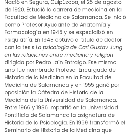
Nació en Segura, Guipúzcoa, el 25 de agosto
de 1920. Estudió la carrera de
medicina
en la
Facultad de Medicina de Salamanca
. Se inició
como Profesor Ayudante de
Anatomía
y
Farmacología
en 1945 y se especializó en
Psiquiatría
. En 1948 obtuvo el titulo de
doctor
con la
tesis
La
psicología
de Carl Gustav Jung
en las relaciones entre medicina y religión
dirigida por
Pedro Laín Entralgo
. Ese mismo
año fue nombrado Profesor Encargado de
Historia
de la Medicina en la Facultad de
Medicina de Salamanca y en 1955 ganó por
oposición la Cátedra de Historia de la
Medicina de la Universidad de Salamanca.
Entre 1966 y 1986 impartió en la Universidad
Pontificia de Salamanca la asignatura de
Historia de la Psicología. En 1969 transformó el
Seminario de Historia de la Medicina que