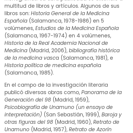
multitud de libros y artículos. Algunos de sus
libros son:
Historia General de la Medicina
Española
(Salamanca, 1978-1986) en 5
volúmenes,
Estudios de la Medicina Española
(Salamanca, 1967-1974) en 4 volúmenes,
Historia de la Real Academia Nacional de
Medicina
(Madrid, 2006),
bibliografía histórica
de la medicina vasc
a (Salamanca, 1981), e
Historia política de
medicina españo
la
(Salamanca, 1985).
En el campo de la investigación literaria
publicó diversas obras como,
Panorama de la
Generación del 98
(Madrid, 1959),
Psicobiografía de Unamuno (un ensayo de
interpretación)
(San Sebastián, 1999),
Baroja y
otras figuras del 98
(Madrid, 1960),
Retrato de
Unamuno
(Madrid, 1957),
Retrato de Azorín