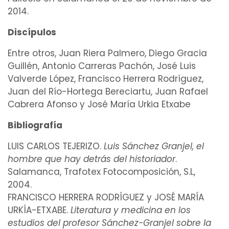
2014.
Discípulos
Entre otros, Juan Riera Palmero, Diego Gracia
Guillén, Antonio Carreras Pachón, José Luis
Valverde López, Francisco Herrera Rodríguez,
Juan del Río-Hortega Bereciartu, Juan Rafael
Cabrera Afonso y José María Urkia Etxabe
Bibliografía
LUIS CARLOS TEJERIZO.
Luis Sánchez Granjel, el
hombre que hay detrás del historiador
.
Salamanca, Trafotex Fotocomposición, S.L,
2004.
FRANCISCO HERRERA RODRÍGUEZ y JOSÉ MARÍA
URKÍA-ETXABE.
Literatura y medicina en los
estudios del profesor Sánchez-Granjel sobre la