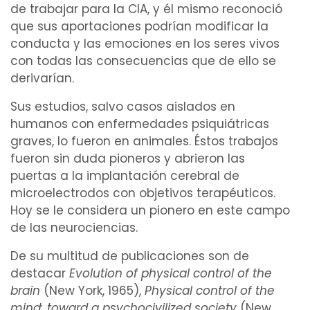
de trabajar para la CIA, y él mismo reconoció
que sus aportaciones podrían modificar la
conducta
y las
emociones
en los seres vivos
con todas las consecuencias que de ello se
derivarían.
Sus estudios, salvo casos aislados en
humanos con
enfermedades psiquiátricas
graves
, lo fueron en animales. Éstos trabajos
fueron sin duda pioneros y abrieron las
puertas a la
implantación
cerebral
de
microelectrodos
con
objetivos
terapéuticos
.
Hoy se le considera un pionero en este campo
de las
neurociencias
.
De su multitud de publicaciones son de
destacar
Evolution of physical control of the
brain
(New York, 1965),
Physical control of the
mind: toward a psychocivilized society
(New