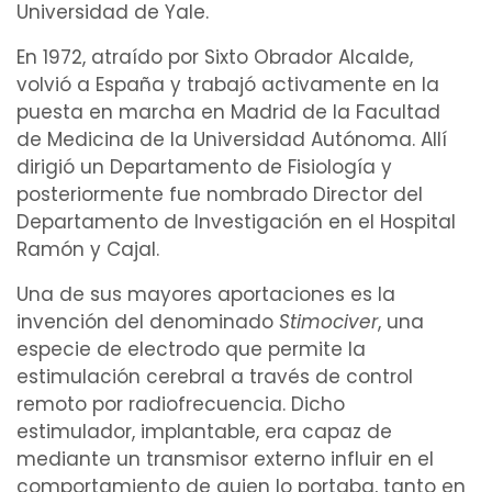
Universidad de Yale.
En 1972, atraído por
Sixto Obrador Alcalde
,
volvió a España y trabajó activamente en la
puesta en marcha en Madrid de la Facultad
de Medicina de la Universidad Autónoma. Allí
dirigió un Departamento de Fisiología y
posteriormente fue nombrado Director del
Departamento de
Investigación
en el
Hospital
Ramón y Cajal
.
Una de sus mayores aportaciones es la
invención del denominado
Stimociver
, una
especie de
electrodo
que permite la
estimulación cerebral
a través de
control
remoto por radiofrecuencia. Dicho
estimulador
, implantable, era capaz de
mediante un
transmisor
externo
influir en el
comportamiento de quien lo portaba, tanto en