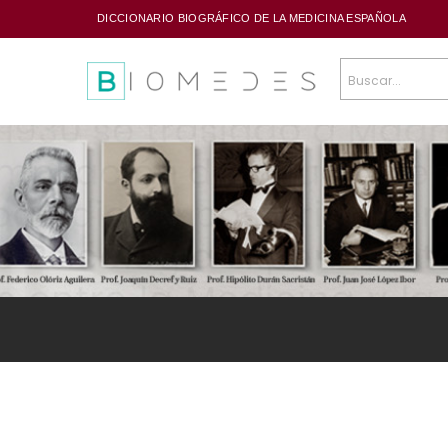
DICCIONARIO BIOGRÁFICO DE LA MEDICINA ESPAÑOLA