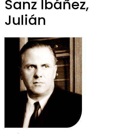
Sanz Ibáñez,
Julián