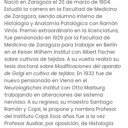
Nació en Zaragoza el 20 de marzo de 1904.
Estudió la carrera en la Facultad de
Medicina
de Zaragoza, siendo
alumno interno
de
Histología
y
Anatomía Patológica
con
Ramón
Vinós
. Premio extraordinario en la licenciatura,
fue pensionado en 1929 por la Facultad de
Medicina de Zaragoza para trabajar en Berlín
en el
Keiser Wilhem Institut
con Albert Fischer
sobre
cultivos de tejidos
. A su vuelta realizó su
tesis doctoral
sobre
Modificaciones del
aparato
de Golgi
en cultivo de tejidos
. En 1932 fue de
nuevo pensionado en Viena en el
Neurologisches Institut
con Otto Marburg
trabajando en
alteraciones
del
sistema
nervioso
. A su regreso, su maestro
Santiago
Ramón y Cajal
, le propone y nombra Profesor
del Instituto Cajal. Esos años fue a la vez
Profesor
Auxiliar
, por oposición, de Histología