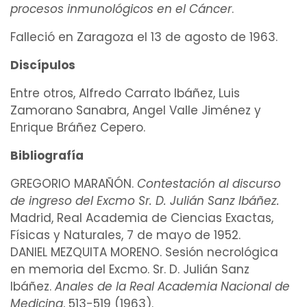
procesos
inmunológicos
en el Cáncer
.
Falleció en Zaragoza el 13 de agosto de 1963.
Discípulos
Entre otros,
Alfredo Carrato Ibáñez
,
Luis
Zamorano Sanabra
, Angel Valle Jiménez y
Enrique Bráñez Cepero
.
Bibliografía
GREGORIO MARAÑÓN.
Contestación al discurso
de ingreso del Excmo Sr. D. Julián Sanz Ibáñez.
Madrid, Real Academia de Ciencias Exactas,
Físicas y Naturales, 7 de mayo de 1952.
DANIEL MEZQUITA MORENO. Sesión necrológica
en memoria del Excmo. Sr. D. Julián Sanz
Ibáñez.
Anales de la Real Academia Nacional de
Medicina
, 513-519 (1963).