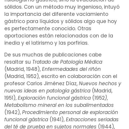
sólidos. Con un método muy ingenioso, intuyó
la importancia del diferente vaciamiento
gástrico para líquidos y sólidos algo que hoy
es perfectamente conocido. Otras
aportaciones están relacionadas con de la
inedia y el
latirismo
y las
porfirias
.
De sus muchas de publicaciones cabe
resaltar su
Tratado de
Patología Médica
(Madrid, 1948),
Enfermedades
del
riñón
(Madrid, 1952), escrito en colaboración con el
profesor
Carlos Jiménez Díaz
,
Nuevos hechos y
nuevas ideas en patología gástrica
(Madrid,
1951),
Exploración funcional gástrica
(1952
),
Metabolismo
mineral en los subalimentados
(1942),
Procedimiento
personal de exploración
funcional gástrica
(1941),
Extracciones seriadas
del té de prueba en sujetos normales
(1944),