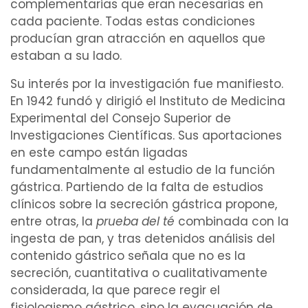
complementarias que eran necesarias en
cada
paciente
. Todas estas condiciones
producían gran atracción en aquellos que
estaban a su lado.
Su interés por la
investigación
fue manifiesto.
En 1942 fundó y dirigió el Instituto de Medicina
Experimental del Consejo Superior de
Investigaciones Científicas
. Sus aportaciones
en este
campo
están ligadas
fundamentalmente al estudio de la función
gástrica
. Partiendo de la falta de
estudios
clínicos
sobre la
secreción
gástrica propone,
entre otras, la
prueba
del té
combinada con la
ingesta
de pan, y tras detenidos
análisis
del
contenido
gástrico
señala que no es la
secreción
, cuantitativa o cualitativamente
considerada, la que parece regir el
fisiologismo gástrico, sino la evacuación de