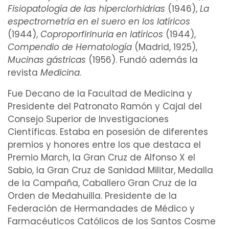
Fisiopatología
de las
hiperclorhidrias
(1946),
La
espectrometría
en el
suero
en los latíricos
(1944),
Coproporfirinuria
en latíricos
(1944),
Compendio de
Hematología
(Madrid, 1925),
Mucinas
gástricas
(1956). Fundó además la
revista
Medicina
.
Fue Decano de la Facultad de Medicina y
Presidente del Patronato
Ramón y Cajal
del
Consejo Superior de Investigaciones
Científicas. Estaba en posesión de diferentes
premios y honores entre los que destaca el
Premio March, la Gran Cruz de Alfonso X el
Sabio, la Gran Cruz de
Sanidad
Militar, Medalla
de la Campaña, Caballero Gran Cruz de la
Orden de Medahuilla. Presidente de la
Federación de Hermandades de Médico y
Farmacéuticos
Católicos de los Santos Cosme