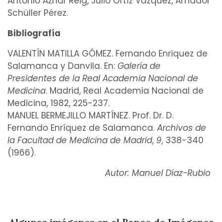
Antonio Aznar Reig
,
Julio Ortíz Vázquez
,
Amador
Schüller Pérez
.
Bibliografía
VALENTÍN MATILLA GÓMEZ. Fernando Enriquez de
Salamanca y Danvila. En:
Galería de
Presidentes de la Real Academia Nacional de
Medicina
. Madrid, Real Academia Nacional de
Medicina, 1982, 225-237.
MANUEL BERMEJILLO MARTÍNEZ. Prof. Dr. D.
Fernando Enríquez de Salamanca.
Archivos de
la Facultad de Medicina de Madrid
,
9
, 338-340
(1966).
Autor: Manuel Díaz-Rubio