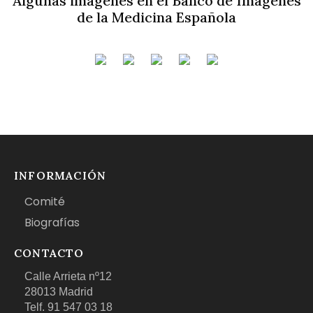
Algunas imágenes en el Banco de Imágenes
de la Medicina Española
INFORMACIÓN
Comité
Biografías
CONTACTO
Calle Arrieta nº12
28013 Madrid
Telf. 91 547 03 18